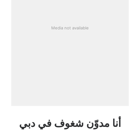
Media not available
أنا مدوّن شغوف في دبي