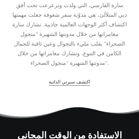
سارة الفارسي، التي ولدت وترعرعت تحت أفق
دبي المتلألئ، هي مدوّنة سفر شغوفة جعلت مهمتها
اكتشاف أكثر الوجهات العالمية جاذبية. تشارك سارة
مغامراتها من خلال مدونتها الشهيرة "متجول
الصحراء" بقلب مليء بالتجوال وعين ثاقبة للجمال
الكامن في التنوع، وتشارك مغامراتها من خلال
مدونتها الشهيرة "متجول الصحراء".
اكتشف سيرتي الذاتية
الاستفادة من الوقت المجاني