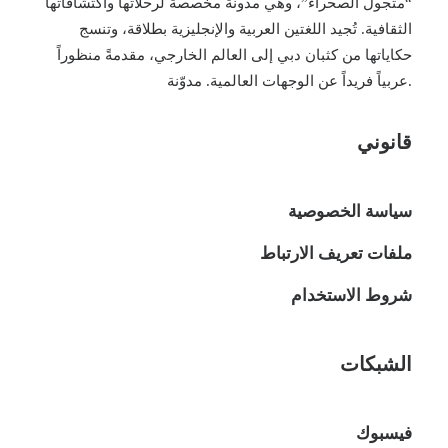
“متجول الصحراء”، وهي مدونة مخصصة لرحلاتها واكتشافاتها
الثقافية. تُجيد اللغتين العربية والإنجليزية بطلاقة، وتنسج
حكاياتها من كثبان دبي إلى العالم الخارجي، مقدمةً منظوراً
عربياً فريداً عن الوجهات العالمية. مدوّنة.
قانوني
سياسة الخصوصية
ملفات تعريف الارتباط
شروط الاستخدام
الشبكات
فيسبوك