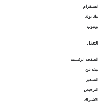
انستقرام
تيك توك
يوتيوب
التنقل
الصفحة الرئيسية
نبذة عن
التسعير
الترخيص
الاشتراك