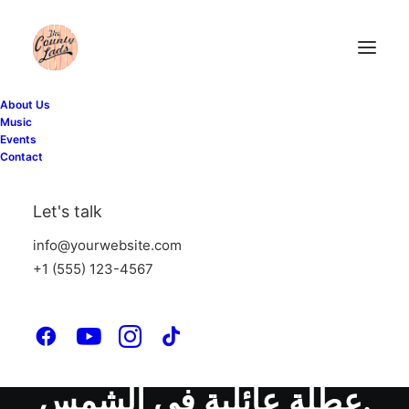
About Us
Music
Events
Contact
Let's talk
info@yourwebsite.com
+1 (555) 123-4567
اكتشاف روائع دبي
المناخ المثالي لقضاء
عطلة عائلية في الشمس.